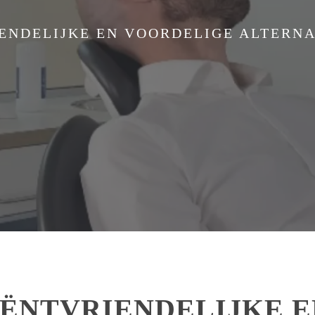
IENDELIJKE EN VOORDELIGE ALTERN
TIËNTVRIENDELIJKE 