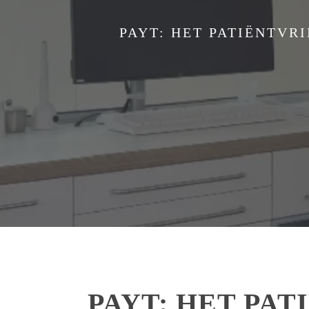
PAYT: HET PATIËNTVR
PAYT: HET PA