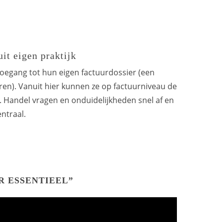
t eigen praktijk
oegang tot hun eigen factuurdossier (een
uren). Vanuit hier kunnen ze op factuurniveau de
 Handel vragen en onduidelijkheden snel af en
entraal.
R ESSENTIEEL”