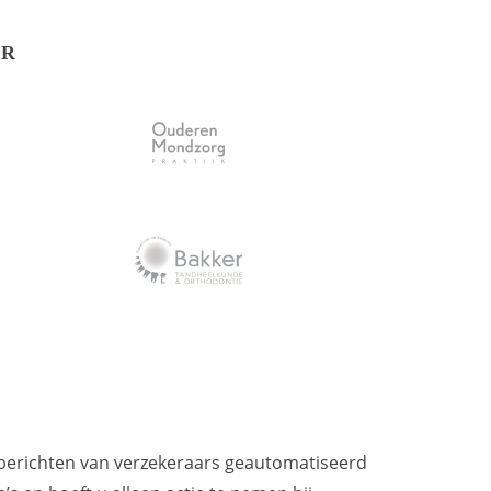
OR
berichten van verzekeraars geautomatiseerd