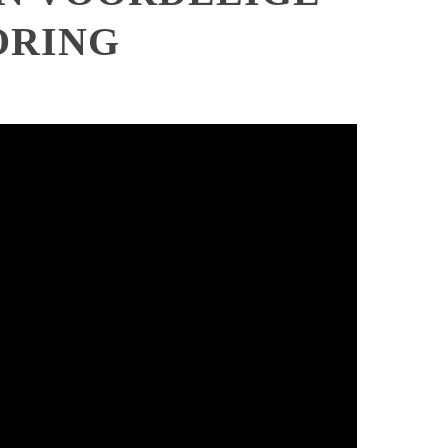
ORING