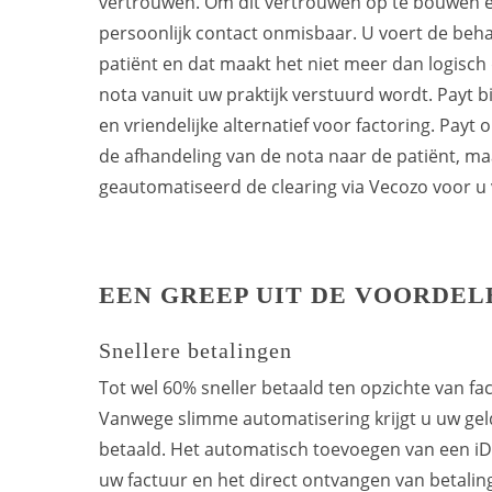
vertrouwen. Om dit vertrouwen op te bouwen e
persoonlijk contact onmisbaar. U voert de behan
patiënt en dat maakt het niet meer dan logisch
nota vanuit uw praktijk verstuurd wordt. Payt b
en vriendelijke alternatief voor factoring. Payt 
de afhandeling van de nota naar de patiënt, m
geautomatiseerd de clearing via Vecozo voor u
EEN GREEP UIT DE VOORDE
Snellere betalingen
Tot wel 60% sneller betaald ten opzichte van f
Vanwege slimme automatisering krijgt u uw geld 
betaald. Het automatisch toevoegen van een i
uw factuur en het direct ontvangen van betali